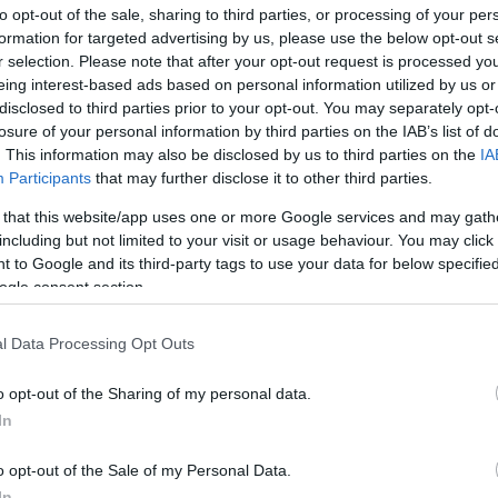
to opt-out of the sale, sharing to third parties, or processing of your per
formation for targeted advertising by us, please use the below opt-out s
r selection. Please note that after your opt-out request is processed y
eing interest-based ads based on personal information utilized by us or
disclosed to third parties prior to your opt-out. You may separately opt-
losure of your personal information by third parties on the IAB’s list of
. This information may also be disclosed by us to third parties on the
IA
Participants
that may further disclose it to other third parties.
 that this website/app uses one or more Google services and may gath
including but not limited to your visit or usage behaviour. You may click 
 to Google and its third-party tags to use your data for below specifi
ogle consent section.
ille és Ott Tanak to
l Data Processing Opt Outs
bb barátok
o opt-out of the Sharing of my personal data.
In
o opt-out of the Sale of my Personal Data.
In