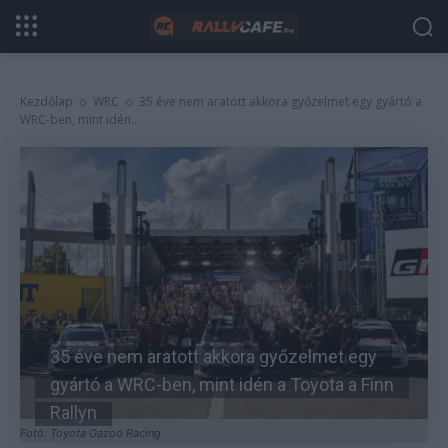
Kezdőlap
WRC
35 éve nem aratott akkora győzelmet egy gyártó a
WRC-ben, mint idén...
35 éve nem aratott akkora győzelmet egy
gyártó a WRC-ben, mint idén a Toyota a Finn
Rallyn
Fotó: Toyota Gazoo Racing