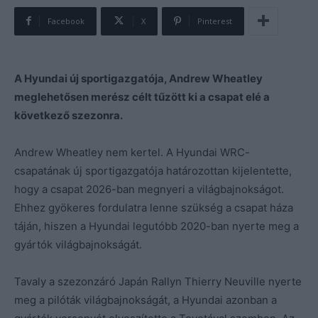
Facebook
X
Pinterest
A Hyundai új sportigazgatója, Andrew Wheatley
meglehetősen merész célt tűzött ki a csapat elé a
következő szezonra.
Andrew Wheatley nem kertel. A Hyundai WRC-
csapatának új sportigazgatója határozottan kijelentette,
hogy a csapat 2026-ban megnyeri a világbajnokságot.
Ehhez gyökeres fordulatra lenne szükség a csapat háza
táján, hiszen a Hyundai legutóbb 2020-ban nyerte meg a
gyártók világbajnokságát.
Tavaly a szezonzáró Japán Rallyn Thierry Neuville nyerte
meg a pilóták világbajnokságát, a Hyundai azonban a