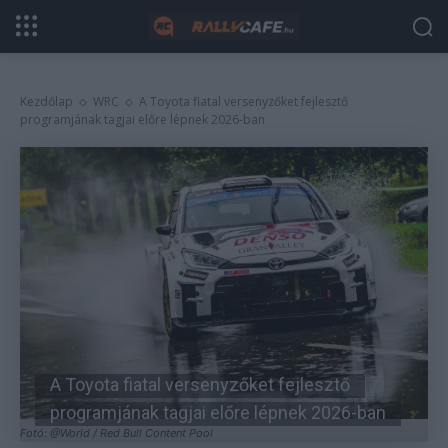
Kezdőlap
WRC
A Toyota fiatal versenyzőket fejlesztő
programjának tagjai előre lépnek 2026-ban
A Toyota fiatal versenyzőket fejlesztő
programjának tagjai előre lépnek 2026-ban
Fotó: @World / Red Bull Content Pool