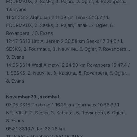
FOURMAUX, 2. Sesks, 3. Pajari…7. Ogier, 8. Rovanpera…
10. Evans
11:51 SS12 Alghullah 2 11.69 km Tanak 8:13.7 / 1.
FOURMAUX, 2. Sesks, 3. Pajari/Tanak…7. Ogier, 8.
Rovanpera…10. Evans
12:47 SS13 Um Al Jerem 2 30.58 km Sesks 17:34.0 / 1.
SESKS, 2. Fourmaux, 3. Neuville…6. Ogier, 7. Rovanpera…
9. Evans
14:05 SS14 Wadi Almatwi 2 24.90 km Rovanpera 15:47.4 /
1. SESKS, 2. Neuville, 3. Katsuta…5. Rovanpera, 6. Ogier…
8. Evans
November 29., szombat
07:05 SS15 Thabhan 1 16.29 km Fourmaux 10:56.6 / 1.
NEUVILLE, 2. Sesks, 3. Katsuta…5. Rovanpera, 6. Ogier…
8. Evans
08:21 SS16 Asfan 33.28 km
11:15 SS17 Thabhan 2 (PS) 16.29 km