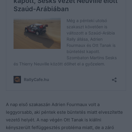
A nap első szakaszán Adrien Fourmaux volt a
leggyorsabb, aki péntek este büntetés miatt elveszítette
vezető helyét. A nap végén Ott Tanak is kiállni
kényszerült felfüggesztés probléma miatt, de a záró