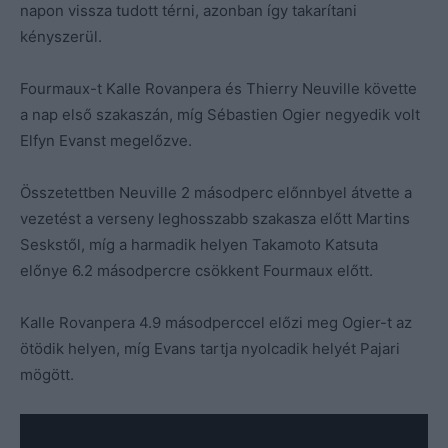
napon vissza tudott térni, azonban így takarítani
kényszerül.
Fourmaux-t Kalle Rovanpera és Thierry Neuville követte
a nap első szakaszán, míg Sébastien Ogier negyedik volt
Elfyn Evanst megelőzve.
Összetettben Neuville 2 másodperc előnnbyel átvette a
vezetést a verseny leghosszabb szakasza előtt Martins
Seskstől, míg a harmadik helyen Takamoto Katsuta
előnye 6.2 másodpercre csökkent Fourmaux előtt.
Kalle Rovanpera 4.9 másodperccel előzi meg Ogier-t az
ötödik helyen, míg Evans tartja nyolcadik helyét Pajari
mögött.