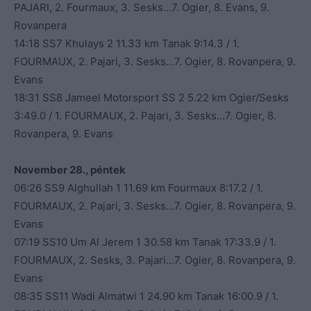
PAJARI, 2. Fourmaux, 3. Sesks…7. Ogier, 8. Evans, 9.
Rovanpera
14:18 SS7 Khulays 2 11.33 km Tanak 9:14.3 / 1.
FOURMAUX, 2. Pajari, 3. Sesks…7. Ogier, 8. Rovanpera, 9.
Evans
18:31 SS8 Jameel Motorsport SS 2 5.22 km Ogier/Sesks
3:49.0 / 1. FOURMAUX, 2. Pajari, 3. Sesks…7. Ogier, 8.
Rovanpera, 9. Evans
November 28., péntek
06:26 SS9 Alghullah 1 11.69 km Fourmaux 8:17.2 / 1.
FOURMAUX, 2. Pajari, 3. Sesks…7. Ogier, 8. Rovanpera, 9.
Evans
07:19 SS10 Um Al Jerem 1 30.58 km Tanak 17:33.9 / 1.
FOURMAUX, 2. Sesks, 3. Pajari…7. Ogier, 8. Rovanpera, 9.
Evans
08:35 SS11 Wadi Almatwi 1 24.90 km Tanak 16:00.9 / 1.