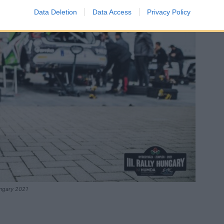
Data Deletion
Data Access
Privacy Policy
ungary 2021