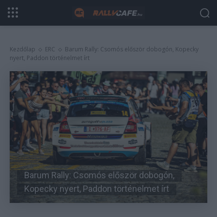
Kezdőlap
ERC
Barum Rally: Csomós először dobogón, Kopecky
nyert, Paddon történelmet írt
Barum Rally: Csomós először dobogón,
Kopecky nyert, Paddon történelmet írt