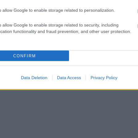
o allow Google to enable storage related to personalization.
o allow Google to enable storage related to security, including
cation functionality and fraud prevention, and other user protection.
CONFIRM
Data Deletion
Data Access
Privacy Policy