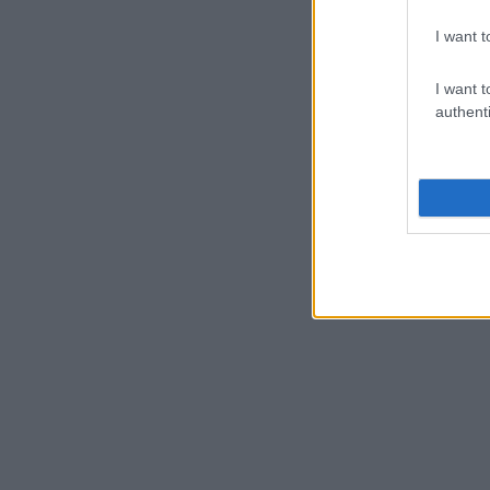
I want t
I want t
authenti