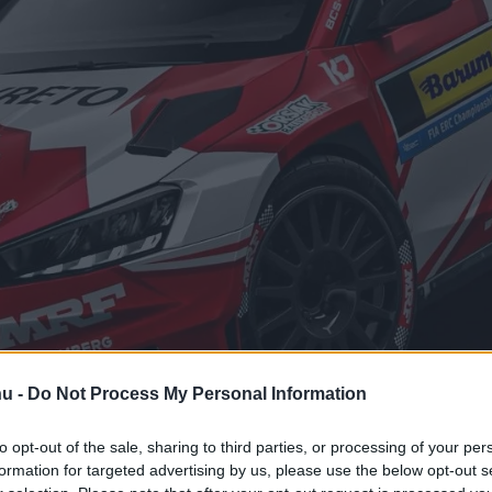
hu -
Do Not Process My Personal Information
to opt-out of the sale, sharing to third parties, or processing of your per
 Csomós Mixi is indu
formation for targeted advertising by us, please use the below opt-out s