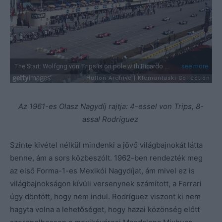
Az 1961-es Olasz Nagydíj rajtja: 4-essel von Trips, 8-
assal Rodríguez
Szinte kivétel nélkül mindenki a jövő világbajnokát látta
benne, ám a sors közbeszólt. 1962-ben rendezték meg
az első Forma-1-es Mexikói Nagydíjat, ám mivel ez is
világbajnokságon kívüli versenynek számított, a Ferrari
úgy döntött, hogy nem indul. Rodríguez viszont ki nem
hagyta volna a lehetőséget, hogy hazai közönség előtt