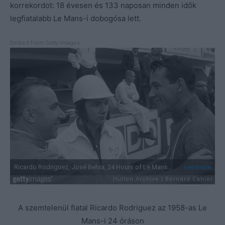
korrekordot: 18 évesen és 133 naposan minden idők
legfiatalabb Le Mans-i dobogósa lett.
Embed from Getty Images
A szemtelenül fiatal Ricardo Rodriguez az 1958-as Le
Mans-i 24 óráson