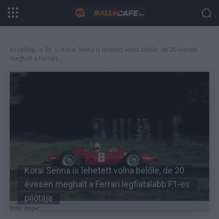
Kezdőlap
F1
Korai Senna is lehetett volna belőle, de 20 évesen
meghalt a Ferrari...
Korai Senna is lehetett volna belőle, de 20
évesen meghalt a Ferrari legfiatalabb F1-es
pilótája
Fotó: Imgur