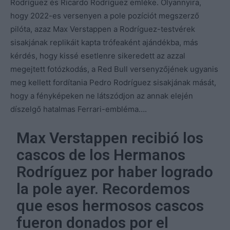
Rodríguez és Ricardo Rodríguez emléke. Olyannyira,
hogy 2022-es versenyen a pole pozíciót megszerző
pilóta, azaz Max Verstappen a Rodríguez-testvérek
sisakjának replikáit kapta trófeaként ajándékba, más
kérdés, hogy kissé esetlenre sikeredett az azzal
megejtett fotózkodás, a Red Bull versenyzőjének ugyanis
meg kellett fordítania Pedro Rodríguez sisakjának mását,
hogy a fényképeken ne látszódjon az annak elején
díszelgő hatalmas Ferrari-embléma….
Max Verstappen recibió los
cascos de los Hermanos
Rodríguez por haber logrado
la pole ayer. Recordemos
que esos hermosos cascos
fueron donados por el