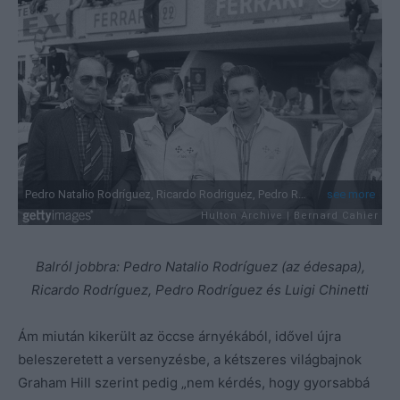
Balról jobbra: Pedro Natalio Rodríguez (az édesapa),
Ricardo Rodríguez, Pedro Rodríguez és Luigi Chinetti
Ám miután kikerült az öccse árnyékából, idővel újra
beleszeretett a versenyzésbe, a kétszeres világbajnok
Graham Hill szerint pedig „nem kérdés, hogy gyorsabbá