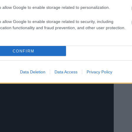
o allow Google to enable storage related to personalization.
o allow Google to enable storage related to security, including
cation functionality and fraud prevention, and other user protection.
CONFIRM
Data Deletion
Data Access
Privacy Policy