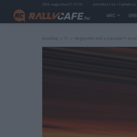
2026. augusztus 07. 07:55
Jelentkezz be / Csatlakozz
WRC
ORB
Kezdőlap
F1
Meglepetés első a második F1-es te