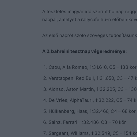
A tesztelés magyar idő szerint holnap regge
nappal, amelyet a rallycafe.hu-n élőben köv
Az első napról szóló szöveges tudósításun
A 2. bahreini tesztnap végeredménye:
Csou, Alfa Romeo, 1:31.610, C5 – 133 kör
Verstappen, Red Bull, 1:31.650, C3 – 47 
Alonso, Aston Martin, 1:32.205, C3 – 130
De Vries, AlphaTauri, 1:32.222, C5 – 74 k
Hülkenberg, Haas, 1:32.466, C4 – 68 kör
Sainz, Ferrari, 1:32.486, C3 – 70 kör
Sargeant, Williams, 1:32.549, C5 – 154 k