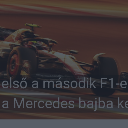
első a második F1-e
 a Mercedes bajba ke