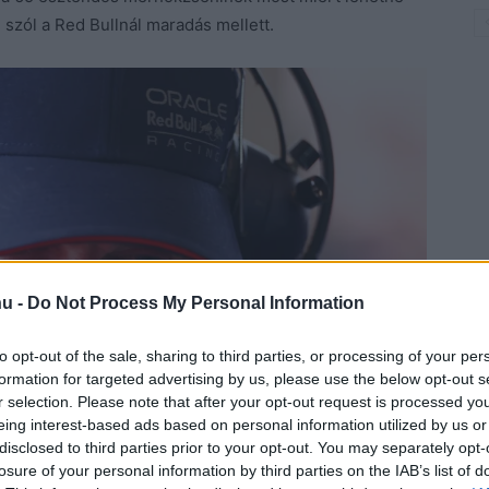
i szól a Red Bullnál maradás mellett.
hu -
Do Not Process My Personal Information
to opt-out of the sale, sharing to third parties, or processing of your per
formation for targeted advertising by us, please use the below opt-out s
r selection. Please note that after your opt-out request is processed y
eing interest-based ads based on personal information utilized by us or
disclosed to third parties prior to your opt-out. You may separately opt-
losure of your personal information by third parties on the IAB’s list of