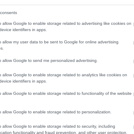
teljesítménye. De hogy világbajnok lesz-e belőle?
es” – folytatta Herbert.
consents
o allow Google to enable storage related to advertising like cookies on
evice identifiers in apps.
o allow my user data to be sent to Google for online advertising
s.
to allow Google to send me personalized advertising.
o allow Google to enable storage related to analytics like cookies on
evice identifiers in apps.
o allow Google to enable storage related to functionality of the website
o allow Google to enable storage related to personalization.
o allow Google to enable storage related to security, including
cation functionality and fraud prevention, and other user protection.