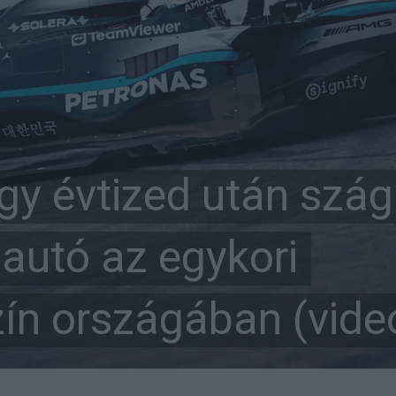
gy évtized után szág
 autó az egykori
ín országában (vide