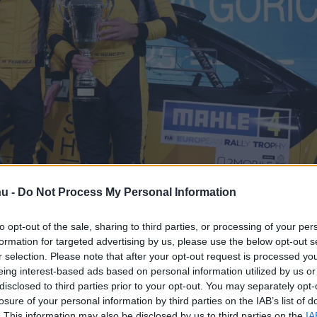
ert és László Martin 
hu -
Do Not Process My Personal Information
to opt-out of the sale, sharing to third parties, or processing of your per
i szereplésének
formation for targeted advertising by us, please use the below opt-out s
r selection. Please note that after your opt-out request is processed y
eing interest-based ads based on personal information utilized by us or
disclosed to third parties prior to your opt-out. You may separately opt-
losure of your personal information by third parties on the IAB’s list of
. This information may also be disclosed by us to third parties on the
IA