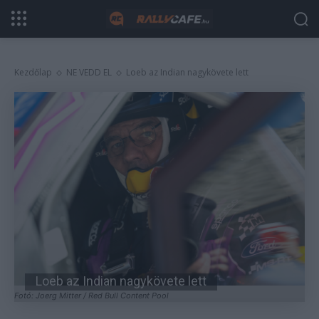
Kezdőlap
NE VEDD EL
Loeb az Indian nagykövete lett
Loeb az Indian nagykövete lett
Fotó: Joerg Mitter / Red Bull Content Pool