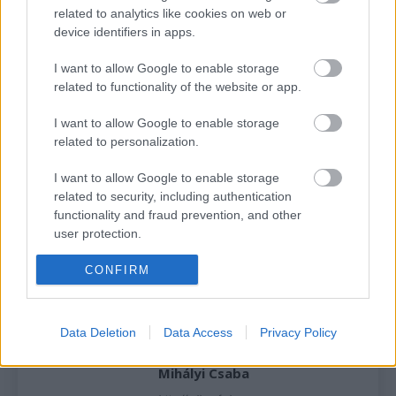
related to analytics like cookies on web or
Az nem derül ki a videóból, hogy Breen szándékosan
device identifiers in apps.
vicceli-e meg, vagy sem, de a lényeg: hogyha egyszer
egy ír versenyző tanít benneteket havon rallyzni
I want to allow Google to enable storage
Svédországban, akkor jobb lesz, ha előre felkészültök
related to functionality of the website or app.
teaivás kultúrából.
I want to allow Google to enable storage
related to personalization.
De hivatkozhattok egy híres belgára, a magánnyomozó,
Hercules Poirot-ra is, aki a tejes tea láttán csak annyit
I want to allow Google to enable storage
related to security, including authentication
mondott: „Poirot ilyet nem iszik.” 🙂
functionality and fraud prevention, and other
user protection.
CONFIRM
Facebook
X
Pinterest
Data Deletion
Data Access
Privacy Policy
Mihályi Csaba