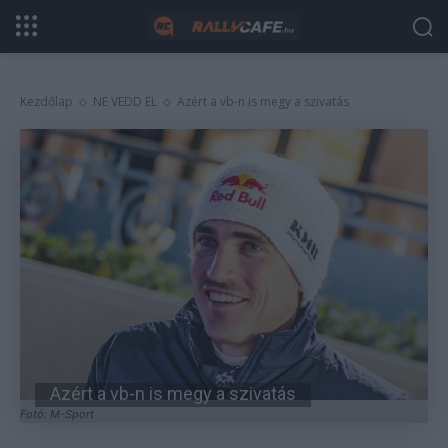
Kezdőlap
NE VEDD EL
Azért a vb-n is megy a szivatás
Azért a vb-n is megy a szivatás
Fotó: M-Sport