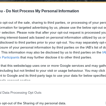
hu -
Do Not Process My Personal Information
to opt-out of the sale, sharing to third parties, or processing of your per
formation for targeted advertising by us, please use the below opt-out s
r selection. Please note that after your opt-out request is processed y
eing interest-based ads based on personal information utilized by us or
disclosed to third parties prior to your opt-out. You may separately opt-
losure of your personal information by third parties on the IAB’s list of
. This information may also be disclosed by us to third parties on the
IA
Participants
that may further disclose it to other third parties.
t a havazás által ne
 that this website/app uses one or more Google services and may gath
including but not limited to your visit or usage behaviour. You may click 
 to Google and its third-party tags to use your data for below specifi
ogle consent section.
zonnyitón
l Data Processing Opt Outs
o opt-out of the Sharing of my personal data.