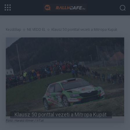
Kezdőlap
NE VEDD EL
Klausz 50 ponttal vezeti a Mitropa Kupát
Klausz 50 ponttal vezeti a Mitropa Kupát
Fotó: Harald Illmer / ir7.at