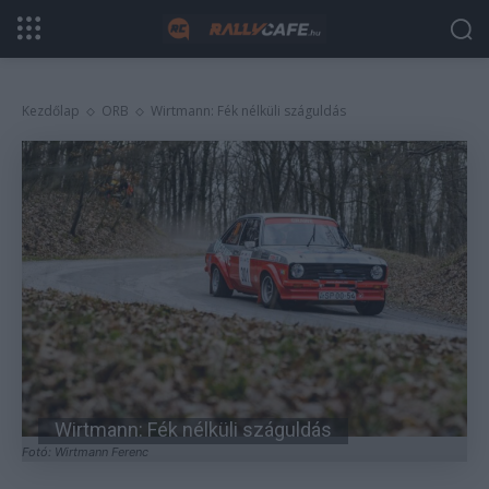
Kezdőlap
ORB
Wirtmann: Fék nélküli száguldás
Wirtmann: Fék nélküli száguldás
Fotó: Wirtmann Ferenc