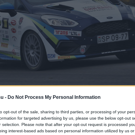
 várt, de már nagyon 
hu -
Do Not Process My Personal Information
to opt-out of the sale, sharing to third parties, or processing of your per
formation for targeted advertising by us, please use the below opt-out s
r selection. Please note that after your opt-out request is processed y
eing interest-based ads based on personal information utilized by us or