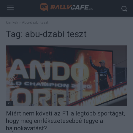
Címkék
Abu-dzabi teszt
Tag:
abu-dzabi teszt
F1
Miért nem követi az F1 a legtöbb sportágat,
hogy még emlékezetesebbé tegye a
bajnokavatást?