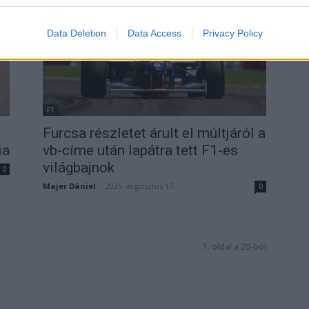
evice identifiers in apps.
Data Deletion
Data Access
Privacy Policy
o allow Google to enable storage related to functionality of the website
o allow Google to enable storage related to personalization.
o allow Google to enable storage related to security, including
F1
cation functionality and fraud prevention, and other user protection.
Furcsa részletet árult el múltjáról a
ia
vb-címe után lapátra tett F1-es
világbajnok
0
Majer Dániel
-
2025. augusztus 17.
0
1. oldal a 20-ból