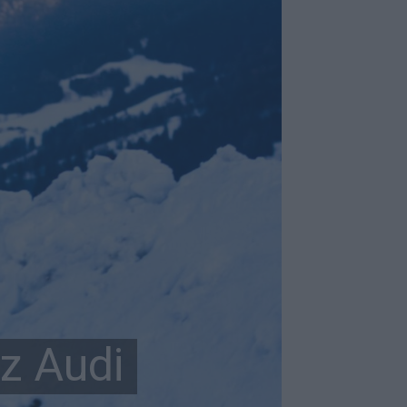
z Audi