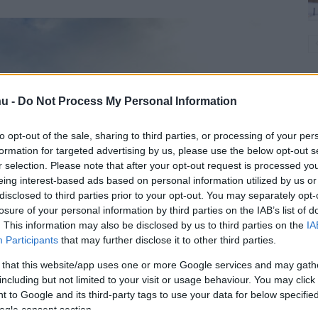
hu -
Do Not Process My Personal Information
to opt-out of the sale, sharing to third parties, or processing of your per
formation for targeted advertising by us, please use the below opt-out s
r selection. Please note that after your opt-out request is processed y
eing interest-based ads based on personal information utilized by us or
disclosed to third parties prior to your opt-out. You may separately opt-
losure of your personal information by third parties on the IAB’s list of
. This information may also be disclosed by us to third parties on the
IA
Participants
that may further disclose it to other third parties.
 that this website/app uses one or more Google services and may gath
including but not limited to your visit or usage behaviour. You may click 
 to Google and its third-party tags to use your data for below specifi
ogle consent section.