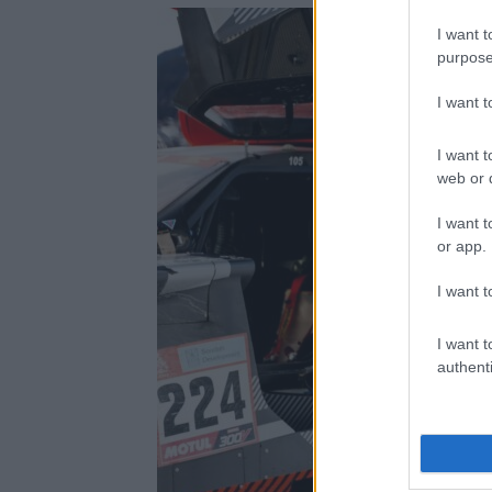
I want t
purpose
I want 
I want t
web or d
I want t
or app.
I want t
I want t
authenti