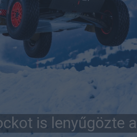
ckot is lenyűgözte a