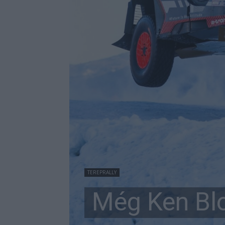
TEREPRALLY
Még Ken Blo