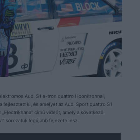
lektromos Audi S1 ​​e-tron quattro Hoonitronnal,
fejlesztett ki, és amelyet az Audi Sport quattro S1
z „Electrikhana” című videót, amely a következő
” sorozatuk legújabb fejezete lesz.