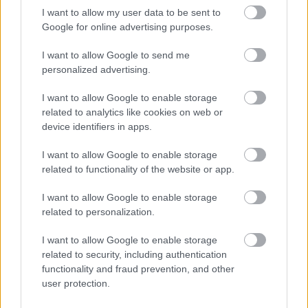
I want to allow my user data to be sent to
Október 17.
SS5 (Erfud, 216 km). Quintero 2:37:17 / 1.
Google for online advertising purposes.
LOEB, 2. Moraes, 3. Roma
I want to allow Google to send me
personalized advertising.
I want to allow Google to enable storage
related to analytics like cookies on web or
device identifiers in apps.
I want to allow Google to enable storage
related to functionality of the website or app.
I want to allow Google to enable storage
related to personalization.
I want to allow Google to enable storage
related to security, including authentication
functionality and fraud prevention, and other
user protection.
Fotó: W2RC