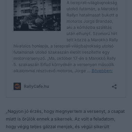
„Nagyon jó érzés, hogy megnyertem a versenyt, a csapat
miatt is örülök ennek a sikernek. Az volt a feladatom,
hogy végig teljes gázzal menjek, és végül sikerült