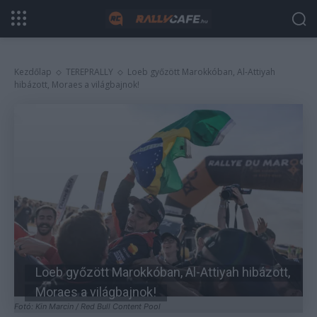
Kezdőlap
TEREPRALLY
Loeb győzött Marokkóban, Al-Attiyah
hibázott, Moraes a világbajnok!
Loeb győzött Marokkóban, Al-Attiyah hibázott,
Moraes a világbajnok!
Fotó: Kin Marcin / Red Bull Content Pool