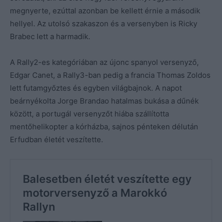
megnyerte, ezúttal azonban be kellett érnie a második
hellyel. Az utolsó szakaszon és a versenyben is Ricky
Brabec lett a harmadik.
A Rally2-es kategóriában az újonc spanyol versenyző,
Edgar Canet, a Rally3-ban pedig a francia Thomas Zoldos
lett futamgyőztes és egyben világbajnok. A napot
beárnyékolta Jorge Brandao hatalmas bukása a dűnék
között, a portugál versenyzőt hiába szállította
mentőhelikopter a kórházba, sajnos pénteken délután
Erfudban életét veszítette.