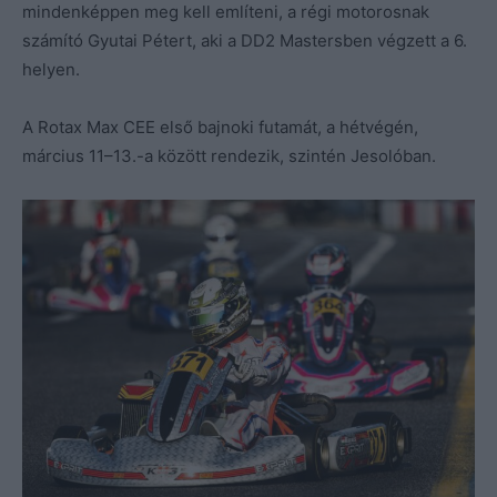
mindenképpen meg kell említeni, a régi motorosnak
számító Gyutai Pétert, aki a DD2 Mastersben végzett a 6.
helyen.
A Rotax Max CEE első bajnoki futamát, a hétvégén,
március 11–13.-a között rendezik, szintén Jesolóban.