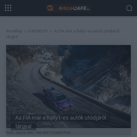
Kezdőlap
E-MOBILITY
Az FIA már a Rally1-es autók utódjáról
tárgyal
Az FIA már a Rally1-es autók utódjáról
tárgyal
Fotó: Jaanus Ree / Red Bull Content Pool