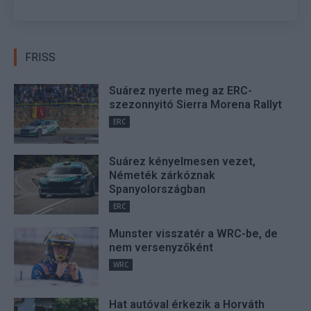
FRISS
Suárez nyerte meg az ERC-
szezonnyitó Sierra Morena Rallyt
ERC
Suárez kényelmesen vezet,
Németék zárkóznak
Spanyolországban
ERC
Munster visszatér a WRC-be, de
nem versenyzőként
WRC
Hat autóval érkezik a Horváth