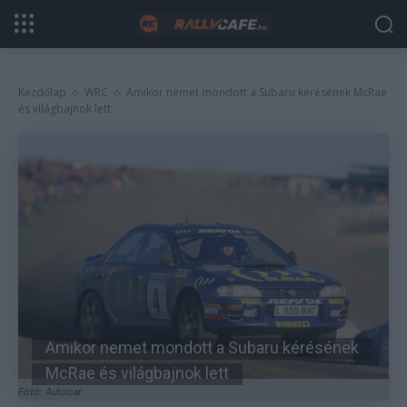
Kezdőlap
WRC
Amikor nemet mondott a Subaru kérésének McRae
és világbajnok lett
Amikor nemet mondott a Subaru kérésének
McRae és világbajnok lett
Fotó: Autocar