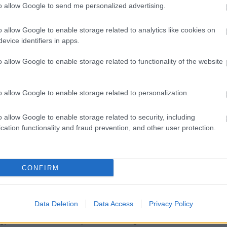
to allow Google to send me personalized advertising.
o allow Google to enable storage related to analytics like cookies on
evice identifiers in apps.
o allow Google to enable storage related to functionality of the website
o allow Google to enable storage related to personalization.
o allow Google to enable storage related to security, including
cation functionality and fraud prevention, and other user protection.
CONFIRM
Data Deletion
Data Access
Privacy Policy
y kivétellel a többit is jelentősen megváltoztatták. Az