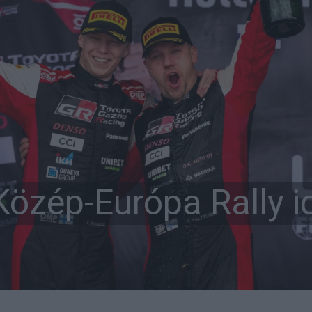
Közép-Európa Rally i