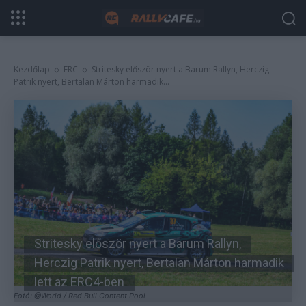
Kezdőlap
ERC
Stritesky először nyert a Barum Rallyn, Herczig
Patrik nyert, Bertalan Márton harmadik...
Stritesky először nyert a Barum Rallyn,
Herczig Patrik nyert, Bertalan Márton harmadik
lett az ERC4-ben
Fotó: @World / Red Bull Content Pool