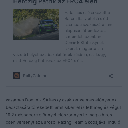
vasárnap Dominik Stritesky csak kényelmes előnyének
beosztására törekedett, amit sikerrel is tett meg és végül
19.2 másodperc előnnyel először nyerte meg a híres
cseh versenyt az Eurosol Racing Team Skodájával induló