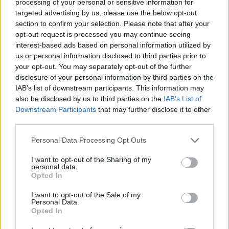
processing of your personal or sensitive information for
Power Stage-en is szerzett 3 pontot, amivel 13 pontra
targeted advertising by us, please use the below opt-out
section to confirm your selection. Please note that after your
növelte az előnyét francia riválisa előtt.
opt-out request is processed you may continue seeing
interest-based ads based on personal information utilized by
us or personal information disclosed to third parties prior to
your opt-out. You may separately opt-out of the further
disclosure of your personal information by third parties on the
IAB’s list of downstream participants. This information may
also be disclosed by us to third parties on the
IAB’s List of
Downstream Participants
that may further disclose it to other
third parties.
Please note that this website/app uses one or more Google
Personal Data Processing Opt Outs
services and may gather and store information including but
not limited to your visit or usage behaviour. You may click to
I want to opt-out of the Sharing of my
personal data.
grant or deny consent to Google and its third-party tags to
Opted In
use your data for below specified purposes in below Google
consent section.
Fotó: @World / Red Bull Content Pool
I want to opt-out of the Sale of my
Personal Data.
Opted In
Azonban nem szabad elfelejteni, hogy év végén a nyolc