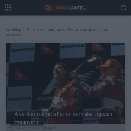
Kezdőlap
F1
A vb-döntő, amit a Ferrari sem akart igazán
megnyerni
A vb-döntő, amit a Ferrari sem akart igazán
megnyerni
Fotó: LAT Photographic/Williams F1