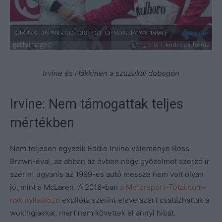
Irvine és Häkkinen a szuzukai dobogón
Irvine: Nem támogattak teljes
mértékben
Nem teljesen egyezik Eddie Irvine véleménye Ross
Brawn-éval, az abban az évben négy győzelmet szerző ír
szerint ugyanis az 1999-es autó messze nem volt olyan
jó, mint a McLaren. A 2016-ban
a Motorsport-Total.com-
nak nyilatkozó
expilóta szerint eleve azért csatázhattak a
wokingiakkal, mert nem követtek el annyi hibát.