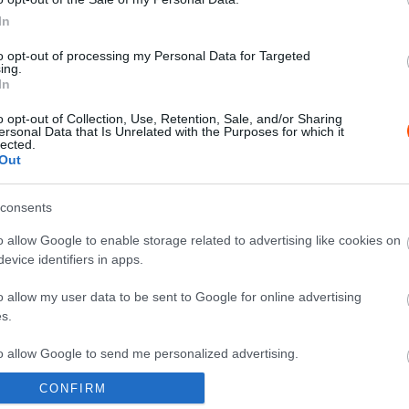
In
F1
to opt-out of processing my Personal Data for Targeted
25 éves lett Schumacher egyik
ing.
legnagyobb győzelme, amit ezen a
In
)
napon aratott a Hungaroringen
o opt-out of Collection, Use, Retention, Sale, and/or Sharing
ersonal Data that Is Unrelated with the Purposes for which it
Majer Dániel
-
2023. augusztus 16.
0
0
lected.
Out
consents
o allow Google to enable storage related to advertising like cookies on
evice identifiers in apps.
F1
o allow my user data to be sent to Google for online advertising
Brawn ötlete volt Schumacher
s.
2006-os monacói csalása? – a
to allow Google to send me personalized advertising.
német később beismerte a
szándékosságot
0
CONFIRM
o allow Google to enable storage related to analytics like cookies on
Majer Dániel
-
2023. május 27.
0