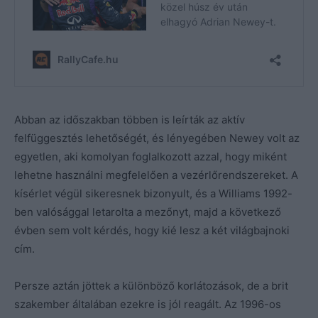
Abban az időszakban többen is leírták az aktív
felfüggesztés lehetőségét, és lényegében Newey volt az
egyetlen, aki komolyan foglalkozott azzal, hogy miként
lehetne használni megfelelően a vezérlőrendszereket. A
kísérlet végül sikeresnek bizonyult, és a Williams 1992-
ben valósággal letarolta a mezőnyt, majd a következő
évben sem volt kérdés, hogy kié lesz a két világbajnoki
cím.
Persze aztán jöttek a különböző korlátozások, de a brit
szakember általában ezekre is jól reagált. Az 1996-os