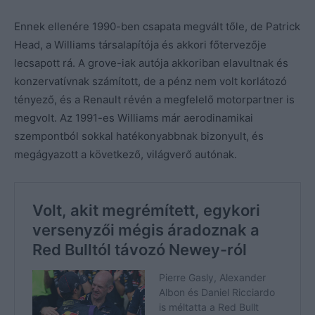
Ennek ellenére 1990-ben csapata megvált tőle, de Patrick
Head, a Williams társalapítója és akkori főtervezője
lecsapott rá. A grove-iak autója akkoriban elavultnak és
konzervatívnak számított, de a pénz nem volt korlátozó
tényező, és a Renault révén a megfelelő motorpartner is
megvolt. Az 1991-es Williams már aerodinamikai
szempontból sokkal hatékonyabbnak bizonyult, és
megágyazott a következő, világverő autónak.