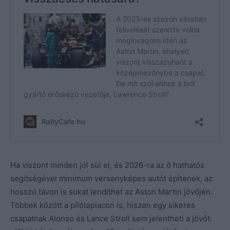
Ha viszont minden jól sül el, és 2026-ra az ő hathatós
segítségével minimum versenyképes autót építenek, az
hosszú távon is sokat lendíthet az Aston Martin jövőjén.
Többek között a pilótapiacon is, hiszen egy sikeres
csapatnak Alonso és Lance Stroll sem jelentheti a jövőt: