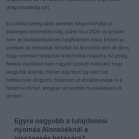
drága mulatság volt.
Ez utóbbit pedig adott esetben felgyorsíthatja az
esetleges türelmetlenség, pláne ha a 2026-os projekt
nem az elképzeléseknek megfelelően indul. Ebben az
esetben az idősebbik Strolltól és Alonsótól sem áll távol,
hogy nyomást helyezzen a technikai csapatra. Az pedig
Newey esetében nem nagyon szokott működni: hogy
megkötik a kezét, hiszen egyrészt így nem tud
hatékonyan dolgozni, másrészt az érzékenysége is a
felszínre törhet, ahogyan az korábbi munkahelyein is
történt.