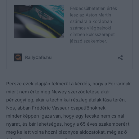
Persze ezek alapján felmerül a kérdés, hogy a Ferrarinak
miért nem érte meg Newey szerződtetése akár
pénzügyileg, akár a technikai részleg átalakítása terén.
Nos, abban Frédéric Vasseur csapatfőnöknek
mindenképpen igaza van, hogy egy fecske nem csinál
nyarat, és bár lehetséges, hogy a 65 éves szakemberért
meg kellett volna hozni bizonyos áldozatokat, még az ő