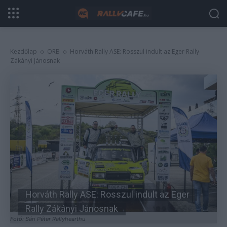
Kezdőlap
ORB
Horváth Rally ASE: Rosszul indult az Eger Rally
Zákányi Jánosnak
Horváth Rally ASE: Rosszul indult az Eger
Rally Zákányi Jánosnak
Fotó: Sári Péter Rallyhearthu