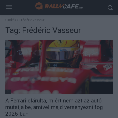
Címkék
Frédéric Vasseur
Tag:
Frédéric Vasseur
F1
A Ferrari elárulta, miért nem azt az autó
mutatja be, amivel majd versenyezni fog
2026-ban