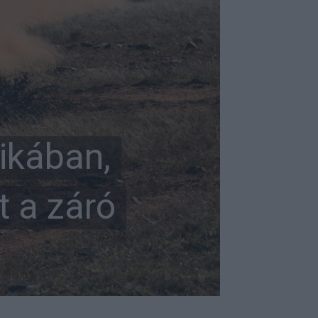
rikában,
t a záró