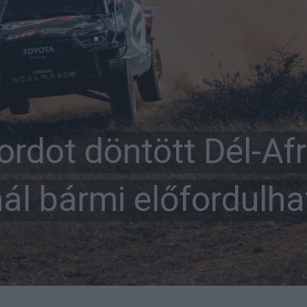
ordot döntött Dél-Af
ál bármi előfordulha