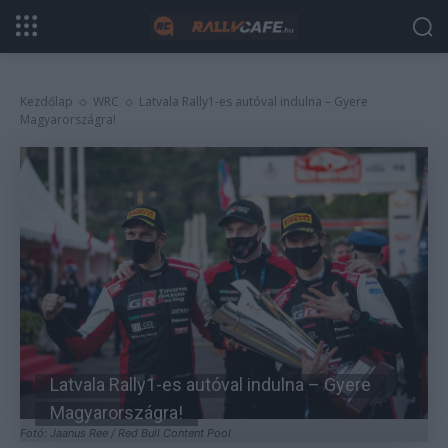
Kezdőlap
WRC
Latvala Rally1-es autóval indulna – Gyere
Magyarországra!
Latvala Rally1-es autóval indulna – Gyere
Magyarországra!
Fotó: Jaanus Ree / Red Bull Content Pool