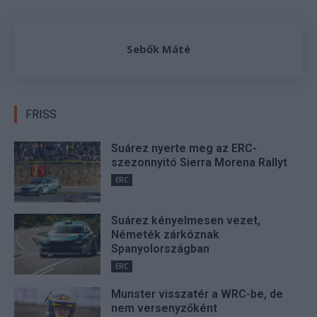
Sebők Máté
FRISS
Suárez nyerte meg az ERC-
szezonnyitó Sierra Morena Rallyt
ERC
Suárez kényelmesen vezet,
Németék zárkóznak
Spanyolországban
ERC
Munster visszatér a WRC-be, de
nem versenyzőként