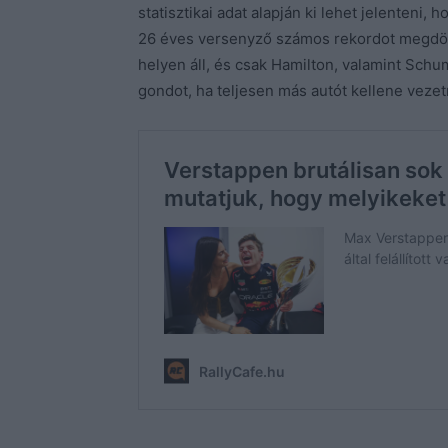
statisztikai adat alapján ki lehet jelenteni
26 éves versenyző számos rekordot megdönt
helyen áll, és csak Hamilton, valamint Schu
gondot, ha teljesen más autót kellene vezetn