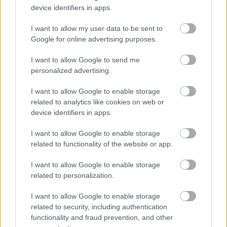
device identifiers in apps.
I want to allow my user data to be sent to
Google for online advertising purposes.
I want to allow Google to send me
personalized advertising.
I want to allow Google to enable storage
related to analytics like cookies on web or
device identifiers in apps.
I want to allow Google to enable storage
related to functionality of the website or app.
Fotó: @World/Red Bull Content Pool
I want to allow Google to enable storage
Bár egyikőjük sem jutott végül döntőbe, Sanz és
related to personalization.
Munnings is elsősorban a tanulást emelte ki, mint fő célt
I want to allow Google to enable storage
a höljesi hétvégére.
related to security, including authentication
functionality and fraud prevention, and other
Az Extreme E pilóták egy jó része a rallycross világából