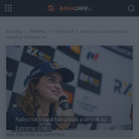
Kezdőlap
TEREPRALLY
EXTREME E
Rallycross-szal hangoltak a
lányok az Extreme E-re
Rallycross-szal hangoltak a lányok az
Extreme E-re
Fotó: @World/Red Bull Content Pool