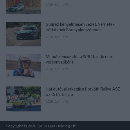
2026. április 19.
Suárez kényelmesen vezet, Németék
zárkóznak Spanyolországban
2026. április 19.
Munster visszatér a WRC-be, de nem
versenyzőként
2026. április 19.
Hat autóval érkezik a Horváth Rallye ASE
az Orfű Rallyra
2026. április 19.
Copyright © 2026 TRP Media Holding Kft.