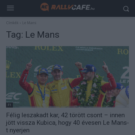
Címkék
Le Mans
Tag:
Le Mans
F1
Félig leszakadt kar, 42 törött csont – innen
jött vissza Kubica, hogy 40 évesen Le Mans-
t nyerjen