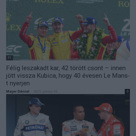
F1
Félig leszakadt kar, 42 törött csont – innen
jött vissza Kubica, hogy 40 évesen Le Mans-
t nyerjen
Majer Dániel
-
2025. június 16.
0