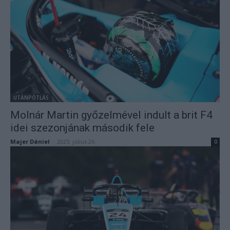
UTÁNPÓTLÁS
Molnár Martin győzelmével indult a brit F4
idei szezonjának második fele
Majer Dániel
-
2025. július 26.
0