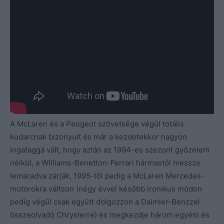
A McLaren és a Peugeot szövetsége végül totális
kudarcnak bizonyult és már a kezdetekkor nagyon
ingataggá vált, hogy aztán az 1994-es szezont győzelem
nélkül, a Williams-Benetton-Ferrari hármastól messze
lemaradva zárják, 1995-től pedig a McLaren Mercedes-
motorokra váltson (négy évvel később ironikus módon
pedig végül csak együtt dolgozzon a Daimler-Benzzel
összeolvadó Chryslerre) és megkezdje három egyéni és