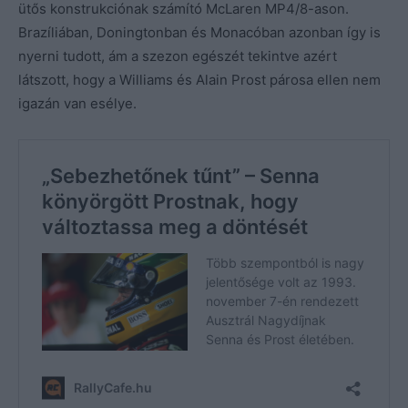
ütős konstrukciónak számító McLaren MP4/8-ason.
Brazíliában, Doningtonban és Monacóban azonban így is
nyerni tudott, ám a szezon egészét tekintve azért
látszott, hogy a Williams és Alain Prost párosa ellen nem
igazán van esélye.