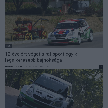
ERC
12 éve ért véget a ralisport egyik
legsikeresebb bajnoksága
Hund Gábor
-
2024. november 5.
0