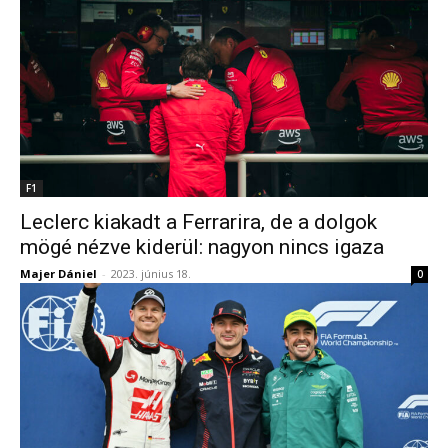
F1
Leclerc kiakadt a Ferrarira, de a dolgok
mögé nézve kiderül: nagyon nincs igaza
Majer Dániel
-
2023. június 18.
0