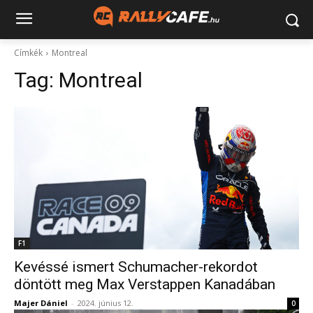
Címkék
Montreal
Tag:
Montreal
F1
Kevéssé ismert Schumacher-rekordot
döntött meg Max Verstappen Kanadában
Majer Dániel
-
2024. június 12.
0