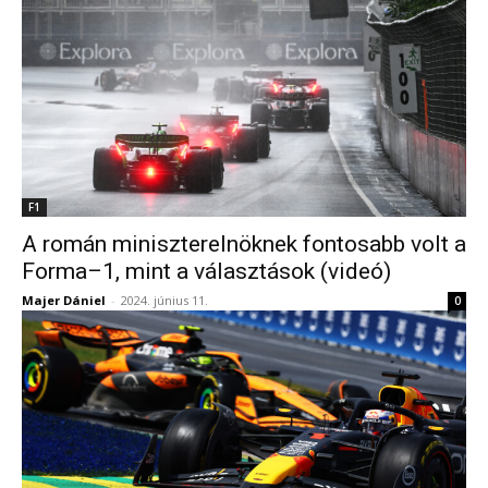
F1
A román miniszterelnöknek fontosabb volt a
Forma–1, mint a választások (videó)
Majer Dániel
-
2024. június 11.
0