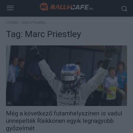
Címkék
Marc Priestley
Tag:
Marc Priestley
F1
Még a következő futamhelyszínen is vadul
ünnepelték Räikkönen egyik legnagyobb
győzelmét