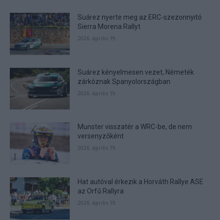
Suárez nyerte meg az ERC-szezonnyitó
Sierra Morena Rallyt
2026. április 19.
Suárez kényelmesen vezet, Németék
zárkóznak Spanyolországban
2026. április 19.
Munster visszatér a WRC-be, de nem
versenyzőként
2026. április 19.
Hat autóval érkezik a Horváth Rallye ASE
az Orfű Rallyra
2026. április 19.