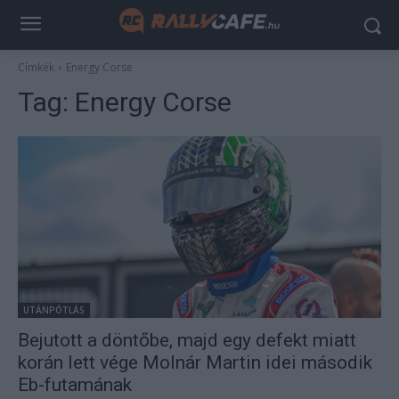
Címkék
Energy Corse
Tag:
Energy Corse
UTÁNPÓTLÁS
Bejutott a döntőbe, majd egy defekt miatt
korán lett vége Molnár Martin idei második
Eb-futamának