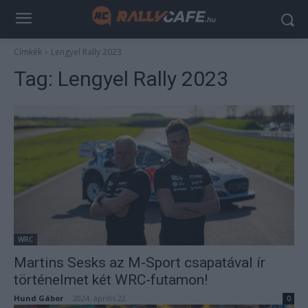
Címkék
Lengyel Rally 2023
Tag:
Lengyel Rally 2023
WRC
Martins Sesks az M-Sport csapatával ír
történelmet két WRC-futamon!
Hund Gábor
-
2024. április 22.
0