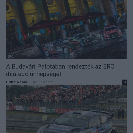
ERC
A Budavári Palotában rendezték az ERC
díjátadó ünnepségét
Hund Gábor
-
2023. október 11.
0