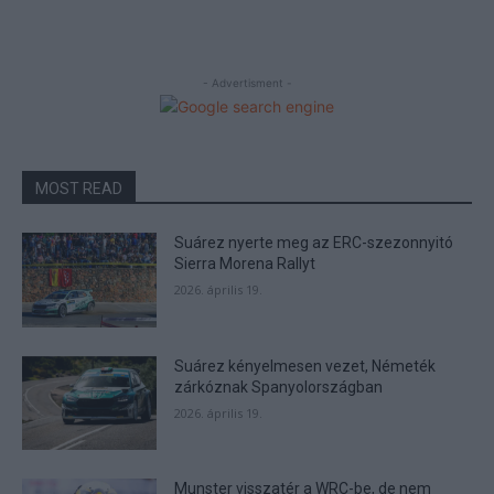
- Advertisment -
MOST READ
Suárez nyerte meg az ERC-szezonnyitó
Sierra Morena Rallyt
2026. április 19.
Suárez kényelmesen vezet, Németék
zárkóznak Spanyolországban
2026. április 19.
Munster visszatér a WRC-be, de nem